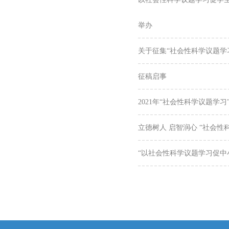
举办
关于征集“社会性科学议题学
征稿启事
2021年“社会性科学议题学
立德树人 启智润心 “社会性
“以社会性科学议题学习促中