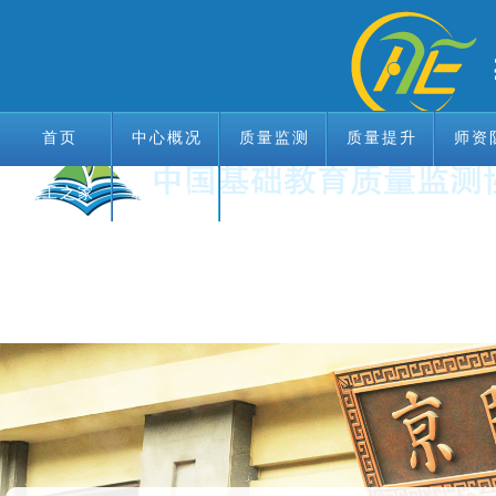
首页
中心概况
质量监测
质量提升
师资
教工之家
首页
中心概况
联系我们
质量监测
质量提升
师资
教工之家
联系我们