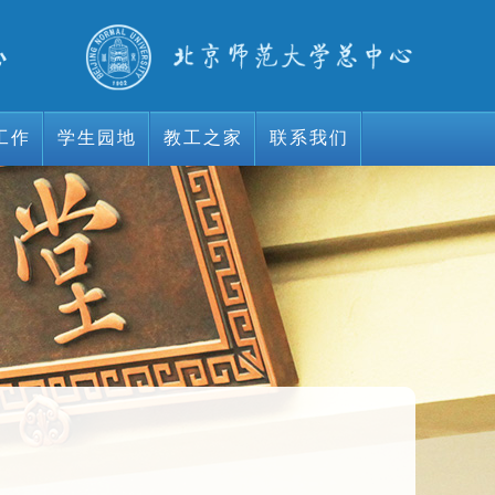
工作
学生园地
教工之家
联系我们
工作
学生园地
教工之家
联系我们