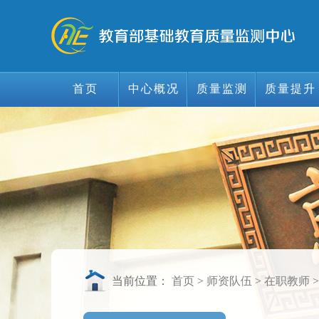
首页
中心概况
质量监测
质量提升
首页
中心概况
质量监测
质量提升
当前位置：
首页
>
师资队伍
>
在职教师