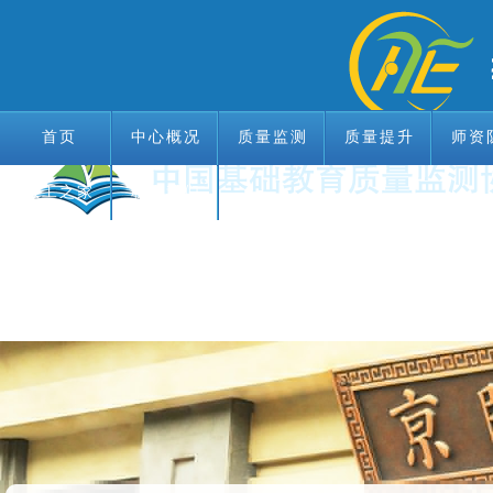
首页
中心概况
质量监测
质量提升
师资
教工之家
首页
中心概况
联系我们
质量监测
质量提升
师资
教工之家
联系我们