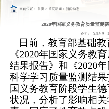
当前位置：
首页
>
首页
2020年国家义务教育质量监
作者：
发生时间：
2
日前，教育部基础教
《2020年国家义务教
结果报告》和《2020
科学学习质量监测结果