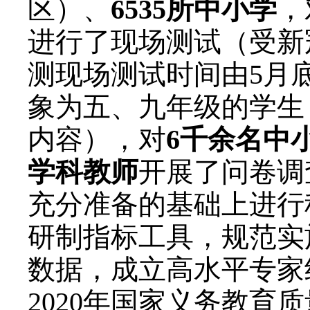
按照《国家义务教育质
第二周期监测的收官之
按照抽样有关要求，此
市）和新疆生产建设兵
区）、
6535所中小学
，
进行了现场测试（受新冠
测现场测试时间由5月
象为五、九年级的学生
内容），对
6千余名中
学科教师
开展了问卷调