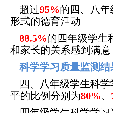
信、团结友善、遵守公
好，均比2017年上一
八成以上
四、八年级
超过
95%
的四、八年
形式的德育活动
88.5%
的四年级学生
和家长的关系感到满意