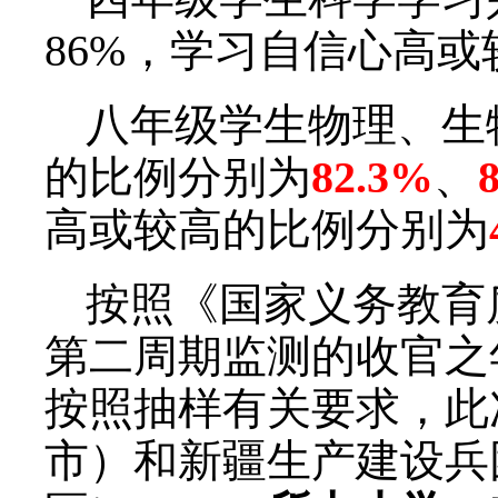
科学学习质量监测结
四、八年级学生科学
平的比例分别为
80%
、
四年级学生科学学习
86%，学习自信心高
八年级学生物理、生
的比例分别为
82.3%
、
高或较高的比例分别为