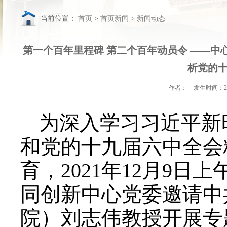
当前位置：
首页
>
首页新闻
>
新闻动态
第一个百年里程碑 第二个百年动员令 ——
析党的
作者：
发生时间：
2
为深入学习习近平新
和党的十九届六中全会
育，2021年12月9
同创新中心党委邀请中
院）刘志伟教授开展专