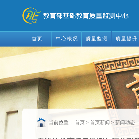
首页
中心概况
质量监测
质量提升
首页
中心概况
质量监测
质量提升
当前位置：
首页
>
首页新闻
>
新闻动态