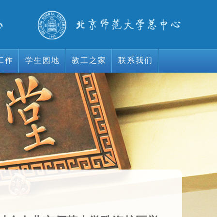
工作
学生园地
教工之家
联系我们
工作
学生园地
教工之家
联系我们