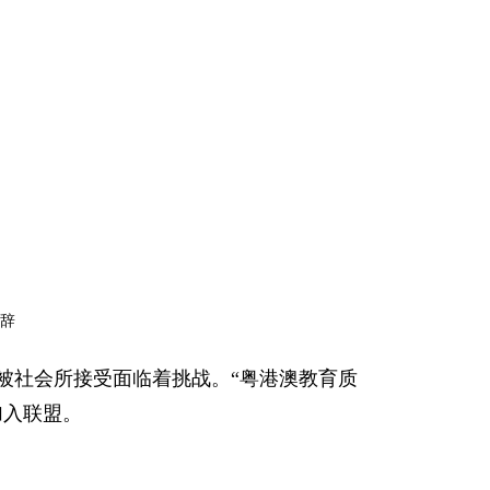
辞
被社会所接受面临着挑战。“粤港澳教育质
加入联盟。