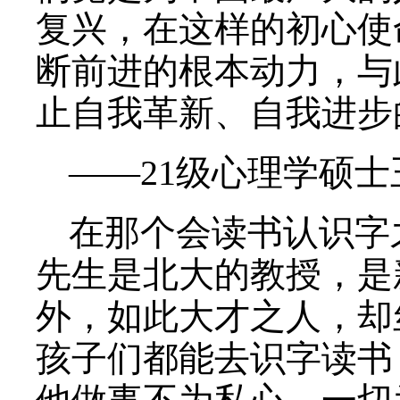
复兴，在这样的初心使
断前进的根本动力，与
止自我革新、自我进步
——21级心理学硕士
在那个会读书认识字
先生是北大的教授，是
外，如此大才之人，却
孩子们都能去识字读书