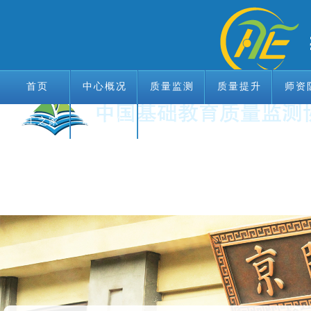
首页
中心概况
质量监测
质量提升
师资
教工之家
联系我们