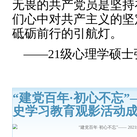
无畏的共产党员是坚持
们心中对共产主义的坚
砥砺前行的引航灯。
——21级心理学硕士
“建党百年·初心不忘”
史学习教育观影活动