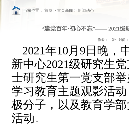
当前位置：
首页
>
首页新闻
>
新闻动态
“建党百年·初心不忘”—— 202
作者：
发生时间：
2021年10月9日
新中心2021级研究生党
士研究生第一党支部举办
学习教育主题观影活动，
极分子，以及教育学部
活动。