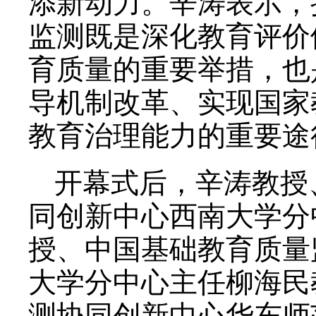
党怀兴在致辞中简要
情况，表示学校将依托
创新中心陕西师范大学
研究与资源优势，探索
方式，为实现陕西乃至
添新动力。辛涛表示，