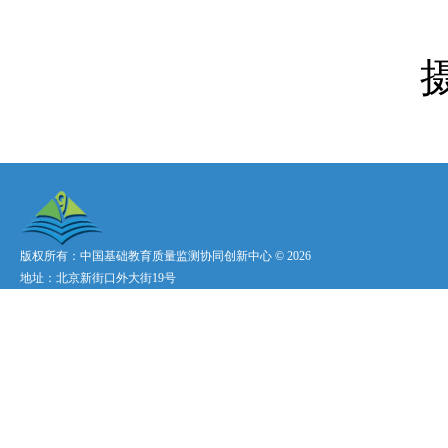
撑，相信必将在基础教
响，推动基础教育质量
践创新。