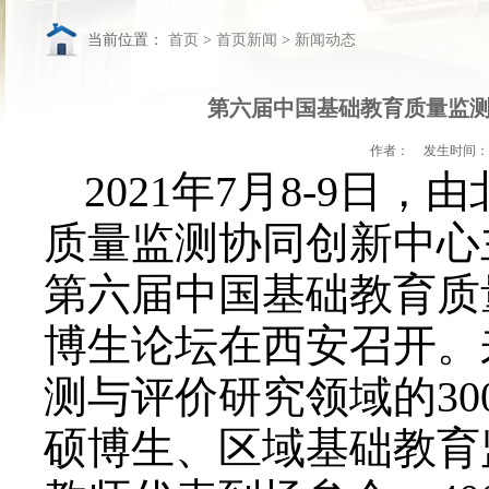
当前位置：
首页
>
首页
第六届中国基础教育质量监
作者：
发生时间：
2021年7月8-9日
质量监测协同创新中心
第六届中国基础教育质
博生论坛在西安召开。