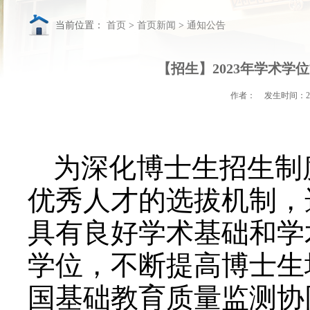
当前位置：
首页
>
首页
【招生】2023年学术学
作者：
发生时间：
2
为深化博士生招生制
优秀人才的选拔机制，
具有良好学术基础和学