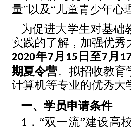
量”以及“儿童青少年心
为促进大学生对基础
实践的了解，加强优秀
年
月
日至
月
2020
7
15
7
1
期夏令营
。拟招收教育
计算机等专业的优秀大
一、学员申请条件
．“双一流”建设高
1