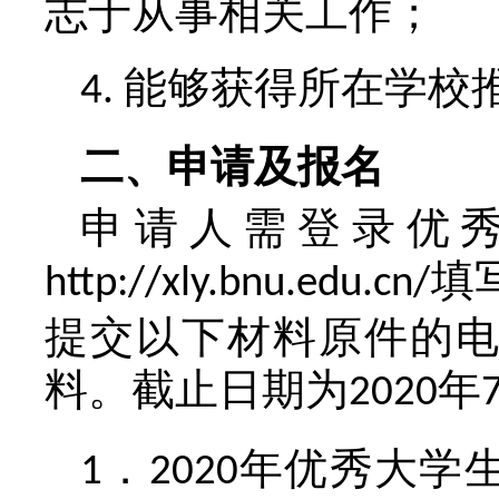
志于从事相关工作；
能够获得所在学校
4.
二、申请及报名
申请人需登录优
填
http://xly.bnu.edu.cn/
提交以下材料原件的
料。截止日期为
年
2020
．
年优秀大学
1
2020