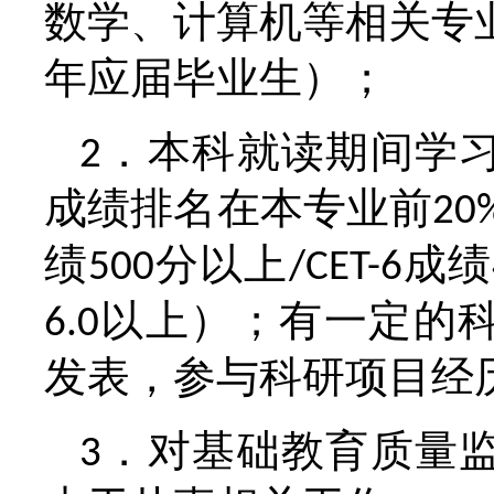
数学、计算机等相关专
年应届毕业生）；
．本科就读期间学
2
成绩排名在本专业前
20
绩
分以上
成绩
500
/CET-6
以上）；有一定的
6.0
发表，参与科研项目经
．对基础教育质量
3