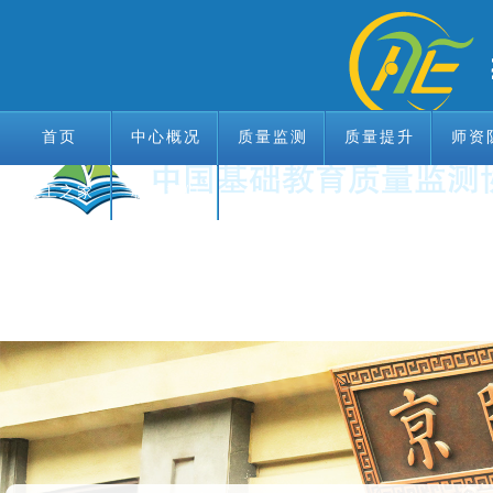
首页
中心概况
质量监测
质量提升
师资
教工之家
首页
中心概况
联系我们
质量监测
质量提升
师资
教工之家
联系我们