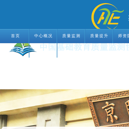
首页
中心概况
质量监测
质量提升
师资
教工之家
首页
中心概况
联系我们
质量监测
质量提升
师资
教工之家
联系我们