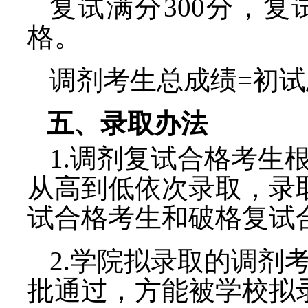
复试满分
300
分，
复
格
。
调剂考生总成绩
=
初试
五、录取办法
1.
调剂复试合格考生
从高到低依次录取，录
试合格考生和破格复试
2.
学院拟录取的调剂
批通过，方能被学校拟