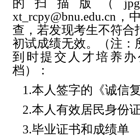
的扫描版（
jpg
xt_rcpy@bnu.edu.cn
，
查，若发现考生不符合
初试成绩无效。（注：
到时提交人才培养办
档）：
1.
本人签字的《诚信
2.
本人有效居民身份
3.
毕业证书和成绩单