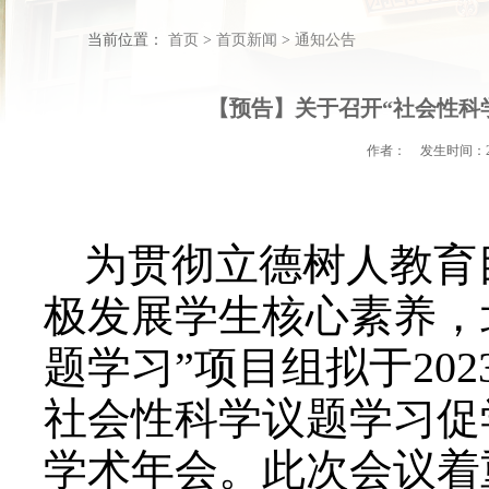
当前位置：
首页
>
首页
【预告】关于召开“社会性科学
作者：
发生时间：
为贯彻立德树人教育
极发展学生核心素养，
题学习”项目组拟于202