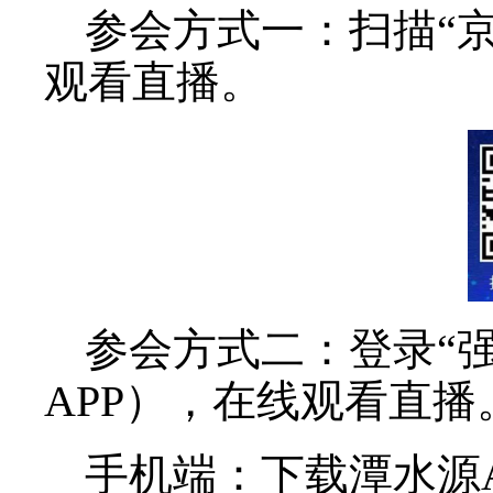
4. 北京师范大学继
位；
5. 相关高校师生、
四、参会方式
请参会者遵守国家关
度。