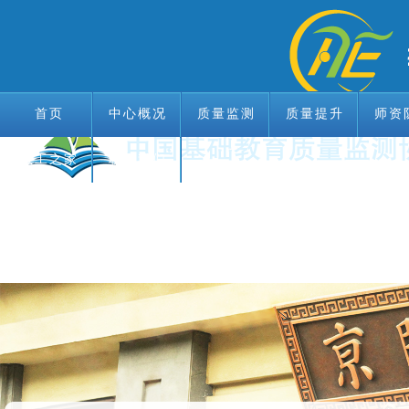
首页
中心概况
质量监测
质量提升
师资
教工之家
首页
中心概况
联系我们
质量监测
质量提升
师资
教工之家
联系我们