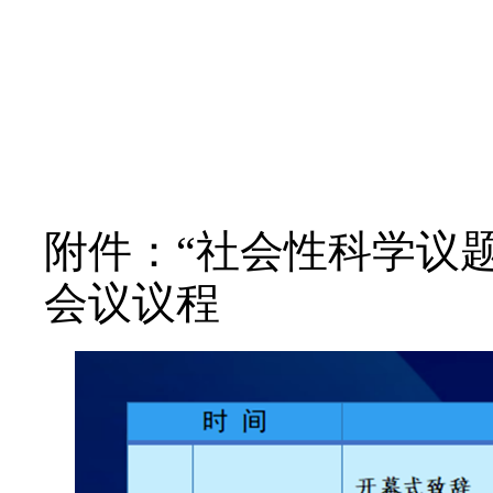
手机端：下载潭水源A
方法1-应用商店搜
装。
方法2-扫描下方二
APP。