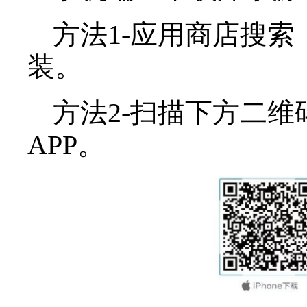
1. 与会发言人
由组委会邀请，进入
知。
2. 参会观众
参会方式一：扫描“