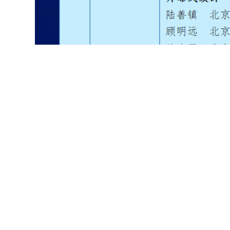
电脑端：
直接登录：HTTPS://W
五、会务组联系方式
电子邮箱：bnukxts@1