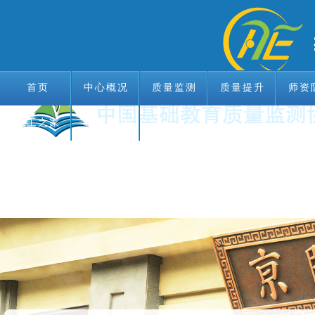
首页
中心概况
质量监测
质量提升
师资
教工之家
首页
中心概况
联系我们
质量监测
质量提升
师资
教工之家
联系我们