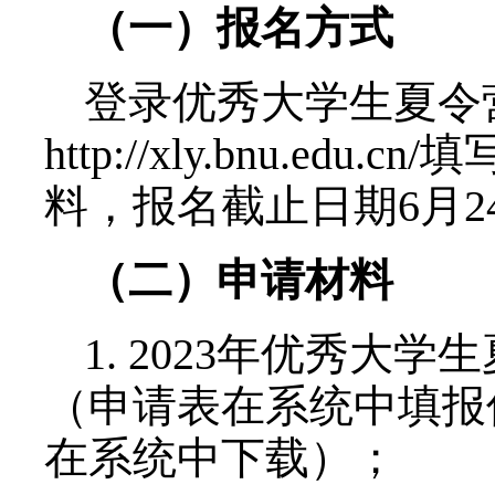
成绩排名在本专业前2
定的科研能力；
3. 对基础教育质量
志于从事相关研究；
4. 能够获得所在学