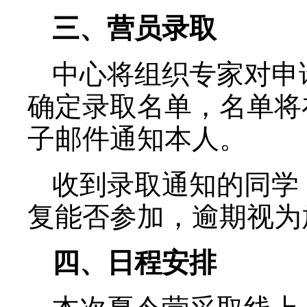
1. 2023年优秀大
（申请表在系统中填报
在系统中下载）；
2. 成绩单与总评成
盖章）；
3. 国家大学英语四