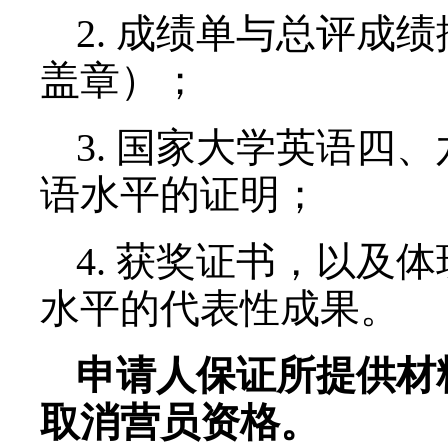
二、申请及报名
（一）报名方式
登录优秀大学生夏令
http://xly.bnu.e
料，报名截止日期6月24日
（二）申请材料