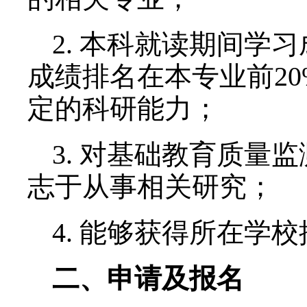
实际申请情况确定）。
一、
营
员申请条件
1. 全国高校大学本科
届毕业生），优先考虑
的相关专业；
2. 本科就读期间学