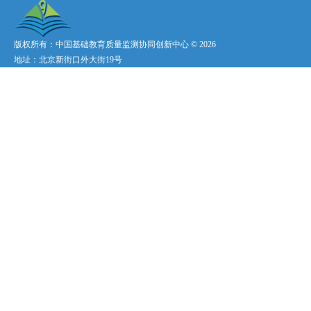
五、营员待遇
1. 所有营员将获得
份。
2. 夏令营不收取任
在营期间人身意外伤害