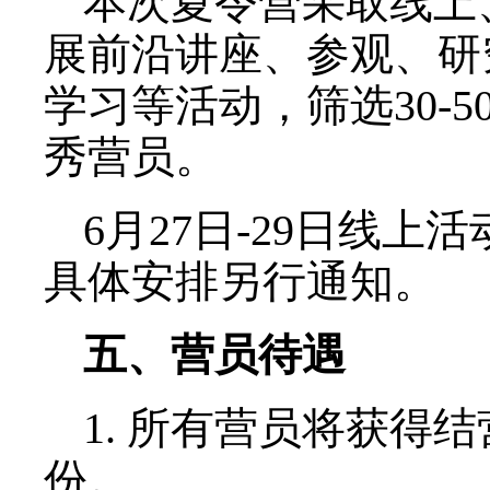
语水平的证明；
4. 获奖证书，以及
水平的代表性成果。
申请人保证所提供材
取消营员资格。
三、营员录取