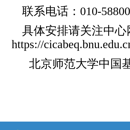
本次夏令营采取线上
展前沿讲座、参观、研
学习等活动，筛选30-
秀营员。
6月27日-29日线上
具体安排另行通知。