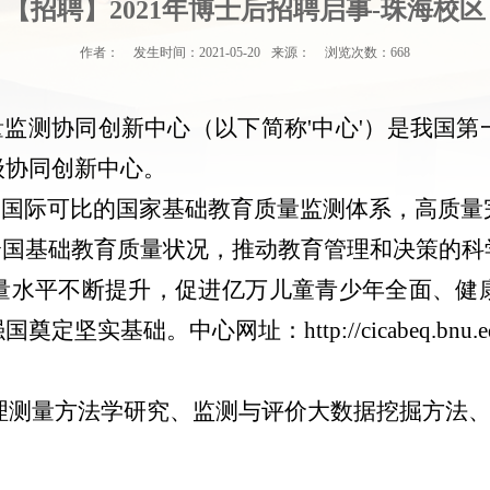
【招聘】2021年博士后招聘启事-珠海校区
作者：
发生时间：
2021-05-20
来源：
浏览次数：
668
量监测协同创新中心（以下简称
'
中心
'
）是我国第
级协同创新中心。
、国际可比的国家基础教育质量监测体系，高质量
全国基础教育质量状况，推动教育管理和决策的
量水平不断提升，促进亿万儿童青少年全面、健
强国奠定坚实基础。中心网址：
http://cicabeq.bnu.e
理测量方法学研究、监测与评价大数据挖掘方法