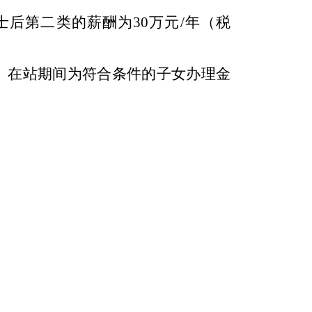
士后第二类的薪酬为
30
万元
/
年（税
。在站期间为符合条件的子女办理金