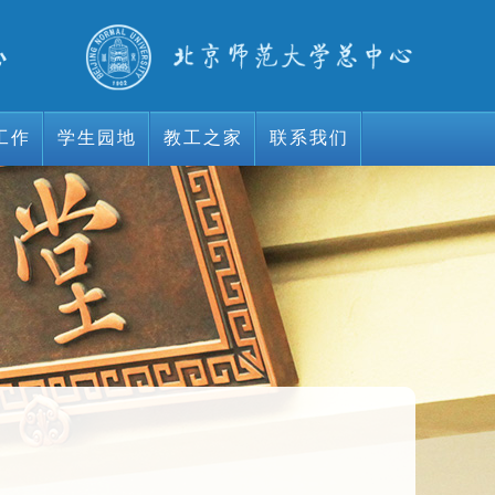
工作
学生园地
教工之家
联系我们
工作
学生园地
教工之家
联系我们