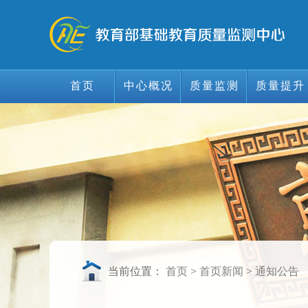
首页
中心概况
质量监测
质量提升
首页
中心概况
质量监测
质量提升
当前位置：
首页
>
首页新闻
>
通知公告