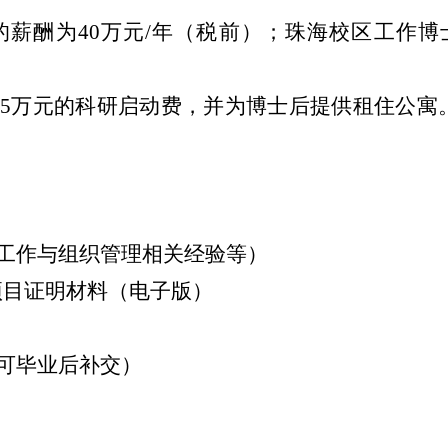
的薪酬为
40
万元
/
年（税前）；珠海校区工作博
5
万元的科研启动费，并为博士后提供租住公寓
工作与组织管理相关经验等）
项目证明材料（电子版）
可毕业后补交）