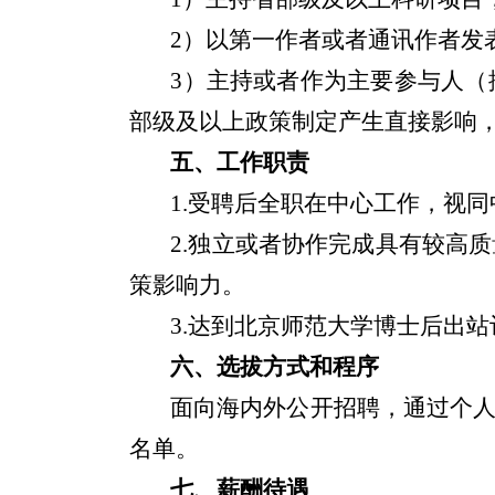
2
）以第一作者或者通讯作者发
3
）主持或者作为主要参与人（
部级及以上政策制定产生直接影响
五、工作职责
1.
受聘后全职在中心工作，视同
2.
独立或者协作完成具有较高质
策影响力。
3.
达到北京师范大学博士后出站
六、选拔方式和程序
面向海内外公开招聘，通过个
名单。
七、薪酬待遇