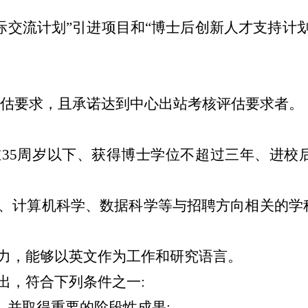
际交流计划
”
引进项目和
“
博士后创新人才支持计
评估要求
，且承诺达到中心出站考核评估要求者。
在
35
周岁以下、获得博士学位不超过三年、进校
、计算机科学、数据科学等与招聘方向相关的学
力，能够以英文作为工作和研究语言。
出，符合下列条件之一
:
，并取得重要的阶段性成果
;