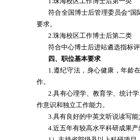
1
.
珠海校区工作博士后第一类
符合全国博士后管理委员会
“
国
要求。
2.
珠海校区工作博士后第二类
符合中心博士后进站遴选指标
四、职位基本要求
1.
遵纪守法，身心健康，年龄
作
。
2.
具有心理学、教育学、统计学
作意识和独立工作能力。
3.
具有良好的中英文听说读写能
4.
近五年有较高水平科研成果产
1
）主持省部级及以上科研项目