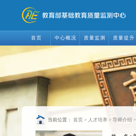
首页
中心概况
质量监测
质量提升
首页
中心概况
质量监测
质量提升
当前位置：
首页
>
人才培养
>
导师介绍