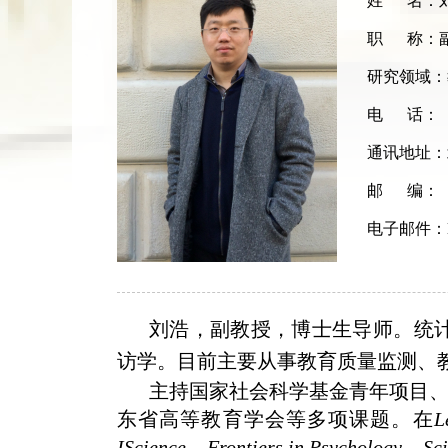
姓 名：
职 称：
研究领域：
电 话：
通讯地址：
邮 编：
电子邮件：
刘浩，副教授，博士生导师。统
访学。目前主要从事教育质量监测、
主持国家社会科学基金青年项目、
东省高等教育学会等多项课题。在
L
IScience、Frontiers in Psychology、Sc