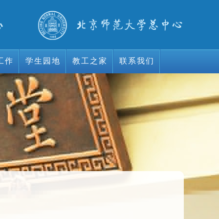
工作
学生园地
教工之家
联系我们
工作
学生园地
教工之家
联系我们