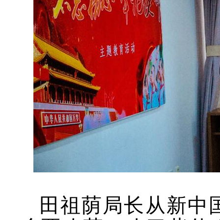
田祖荫局长从新中