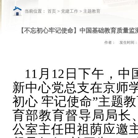
当前位置：
首页
>
党建
【不忘初心牢记使命】中国基础教育质量监测
作者：
发生时间：
11
月
12
日下午，中
新中心党总支在京师
初心 牢记使命”主题
育部教育督导局局长
公室主任田祖荫应邀