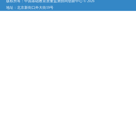
版权所有：中国基础教育质量监测协同创新中心 ©
2026
地址：北京新街口外大街19号