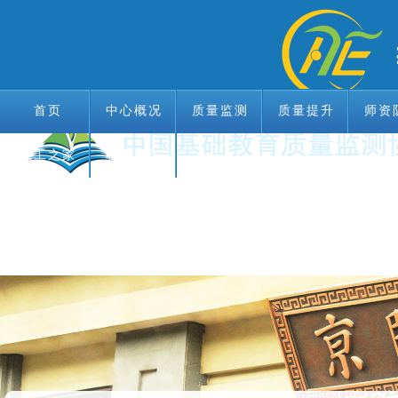
首页
中心概况
质量监测
质量提升
师资
教工之家
首页
中心概况
联系我们
质量监测
质量提升
师资
教工之家
联系我们