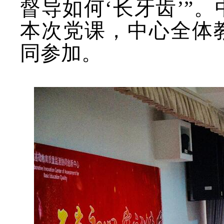
督导如何
‘
长牙齿
’”
。
本次党课，中心全体
同参加。